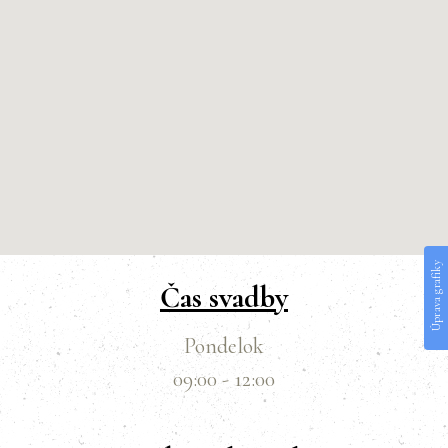
Úprava grafiky
link to mp3
Čas svadby
Pondelok
09:00 - 12:00