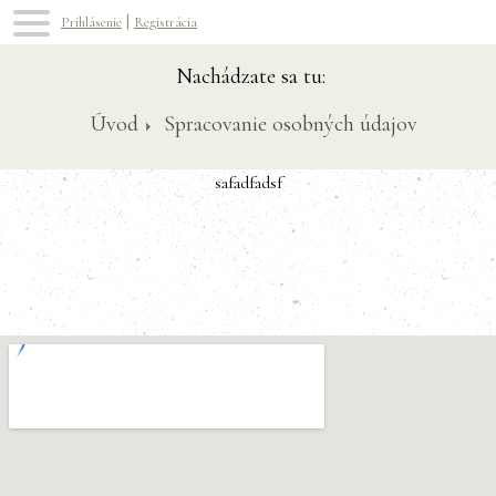
|
Prihlásenie
Registrácia
Nachádzate sa tu:
Úvod
Spracovanie osobných údajov
safadfadsf